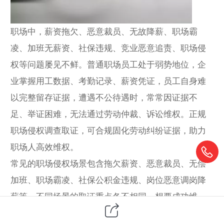
职场中，薪资拖欠、恶意裁员、无故降薪、职场霸
凌、加班无薪资、社保违规、竞业恶意追责、职场侵
权等问题屡见不鲜。普通职场员工处于弱势地位，企
业掌握用工数据、考勤记录、薪资凭证，员工自身难
以完整留存证据，遭遇不公待遇时，常常因证据不
足、举证困难，无法通过劳动仲裁、诉讼维权。正规
职场侵权调查取证，可合规固化劳动纠纷证据，助力
职场人高效维权。
常见的职场侵权场景包含拖欠薪资、恶意裁员、无偿
加班、职场霸凌、社保公积金违规、岗位恶意调岗降
薪等。不同场景的取证重点各不相同，想要成功维
权，必须精准收集对应合规证据。通用核心证据包含